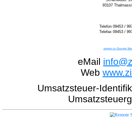
93107 Thalmassi
Telefon 09453 / 99
Telefax 09453 / 99
zeigen in Google Ma
eMail
info@z
Web
www.zi
Umsatzsteuer-Identif
Umsatzsteuer