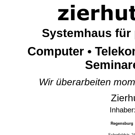
Systemhaus für
Computer • Telekom
Seminar
Wir überarbeiten mome
Zierh
Inhaber
Regensburg
Scherfeldstr. 2